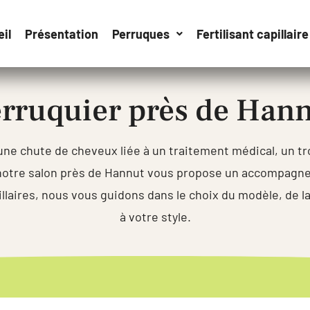
il
Présentation
Perruques
Fertilisant capillaire
rruquier près de Han
ne chute de cheveux liée à un traitement médical, un tr
 notre salon près de Hannut vous propose un accompagn
laires, nous vous guidons dans le choix du modèle, de la
à votre style.