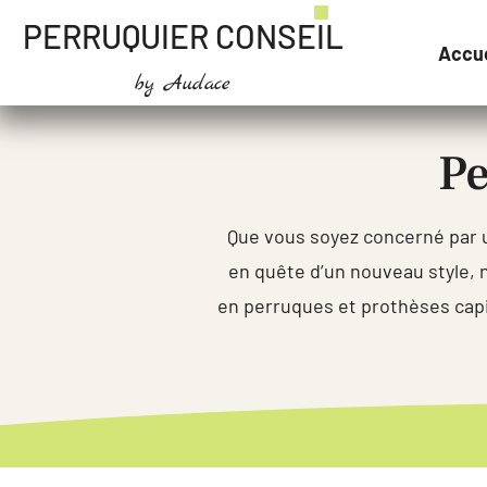
PERRUQUIER CONSEIL
Accue
by Audace
Pe
Que vous soyez concerné par u
en quête d’un nouveau style,
en perruques et prothèses capil