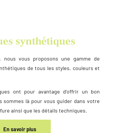
es synthétiques
n, nous vous proposons une gamme de
thétiques de tous les styles, couleurs et
ques ont pour avantage d’offrir un bon
us sommes là pour vous guider dans votre
ffure ainsi que les détails techniques.
En savoir plus