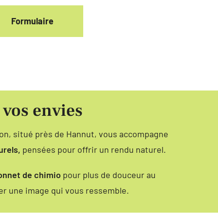
Formulaire
 vos envies
lon, situé près de Hannut, vous accompagne
rels,
pensées pour offrir un rendu naturel.
onnet de chimio
pour plus de douceur au
ver une image qui vous ressemble.