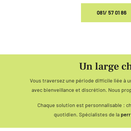
081/ 57 01 86
Un large c
Vous traversez une période difficile liée à 
avec bienveillance et discrétion. Nous pr
Chaque solution est personnalisable : c
quotidien. Spécialistes de la
perr