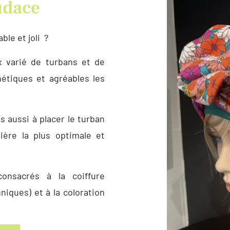
udace
ble et joli ?
x varié de turbans et de
étiques et agréables les
s aussi à placer le turban
ière la plus optimale et
onsacrés à la coiffure
niques) et à la coloration