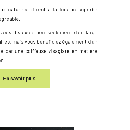
x naturels offrent à la fois un superbe
agréable.
 vous disposez non seulement d’un large
aires, mais vous bénéficiez également d’un
é par une coiffeuse visagiste en matière
on.
En savoir plus