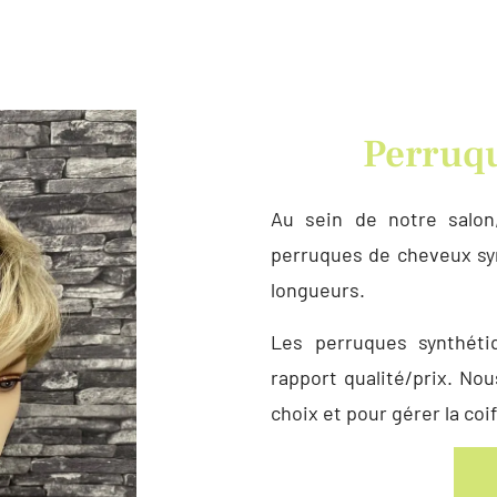
Perruqu
Au sein de notre salo
perruques de cheveux syn
longueurs.
Les perruques synthéti
rapport qualité/prix. No
choix et pour gérer la coi