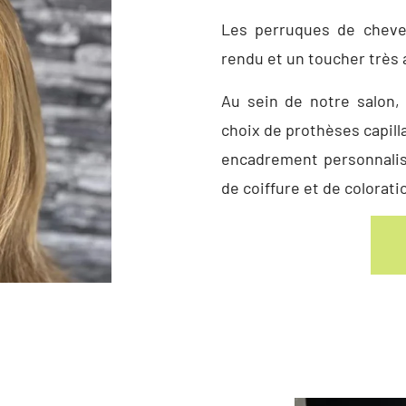
Les perruques de cheveu
rendu et un toucher très 
Au sein de notre salon,
choix de prothèses capill
encadrement personnalis
de coiffure et de colorati