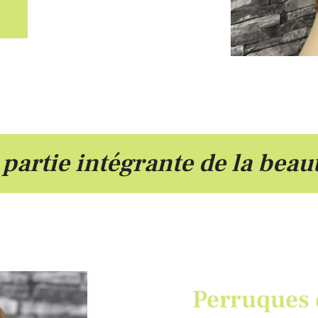
 partie intégrante de la be
Perruques 