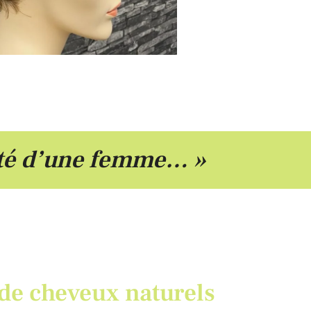
auté d’une femme… »
de cheveux naturels