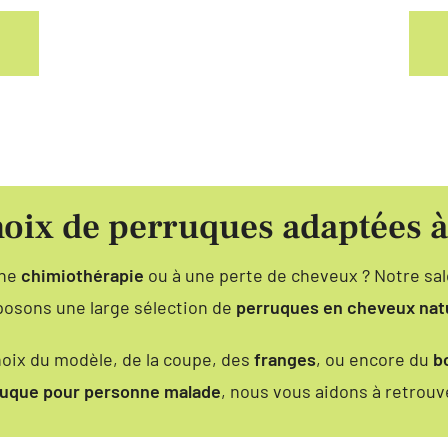
hoix de perruques adaptées à
une
chimiothérapie
ou à une perte de cheveux ? Notre sa
oposons une large sélection de
perruques en cheveux natu
hoix du modèle, de la coupe, des
franges
, ou encore du
b
uque pour personne malade
, nous vous aidons à retrou