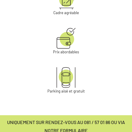
Cadre agréable
Prix abordables
Parking aisé et gratuit
UNIQUEMENT SUR RENDEZ-VOUS AU 081 / 57 01 86 OU VIA
NOTRE FORMULAIRE