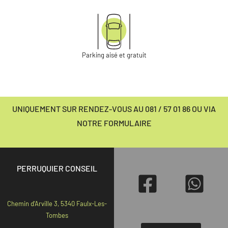
Parking aisé et gratuit
UNIQUEMENT SUR RENDEZ-VOUS AU 081 / 57 01 86 OU VIA
NOTRE FORMULAIRE
PERRUQUIER CONSEIL
Chemin d’Arville 3, 5340 Faulx-Les-
Tombes