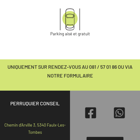
Parking aisé et gratuit
UNIQUEMENT SUR RENDEZ-VOUS AU 081 / 57 01 86 OU VIA
NOTRE FORMULAIRE
PERRUQUIER CONSEIL
Chemin d’Arville 3, 5340 Faulx-Les-
Tombes