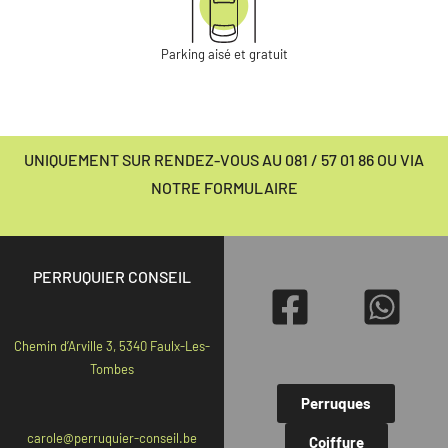
Parking aisé et gratuit
UNIQUEMENT SUR RENDEZ-VOUS AU 081 / 57 01 86 OU VIA
NOTRE FORMULAIRE
PERRUQUIER CONSEIL
Chemin d’Arville 3, 5340 Faulx-Les-
Tombes
Perruques
carole@perruquier-conseil.be
Coiffure