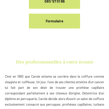
081/ 57 01 86
Formulaire
Des professionnelles à votre écoute
C’est en 1982 que Carole entame sa carrière dans la coiffure comme
visagiste et coiffeuse. Un jour, l’une de ses clientes atteinte d’un cancer
lui fait part de son désir de trouver une prothèse capillaire
correspondant parfaitement à ses cheveux d’origine. Détentrice d’un
diplôme en perruquerie, Carole décide alors d’ouvrir un salon de coiffure
exclusivement consacré aux perruques, prothèses capillaires, turbans